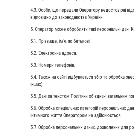
4.3. Особи, що передали Оператору недостовірні відо
відповідно до законодавства України.
5. Оператор може обробляти такі персональні дані 
5.1. Прізвище, ім’я, по батькові.
5.2. Електронна адреса.
5.3. Номери телефонів.
5.4. Також на сайті відбувається збір та обробка зне
інших).
5.5. Дані за текстом Політики об’єднані загальним п
5.6. Обробка спеціальних категорій персональних дан
інтимного життя Оператором не здійснюється.
5.7. Обробка персональних даних, дозволених для 