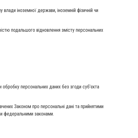
 влади іноземної держави, іноземній фізичній чи
ивістю подальшого відновлення змісту персональних
и обробку персональних даних без згоди суб’єкта
бачених Законом про персональні дані та прийнятими
ми федеральними законами.