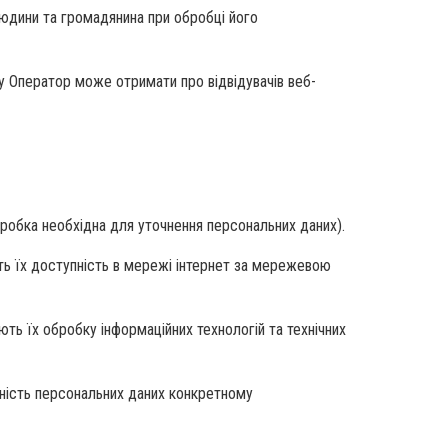
юдини та громадянина при обробці його
ку Оператор може отримати про відвідувачів веб-
робка необхідна для уточнення персональних даних).
ють їх доступність в мережі інтернет за мережевою
ють їх обробку інформаційних технологій та технічних
жність персональних даних конкретному