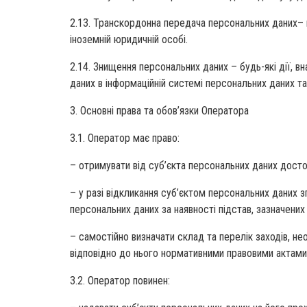
2.13. Транскордонна передача персональних даних– п
іноземній юридичній особі.
2.14. Знищення персональних даних – будь-які дії,
даних в інформаційній системі персональних даних та
3. Основні права та обов’язки Оператора
3.1. Оператор має право:
– отримувати від суб’єкта персональних даних досто
– у разі відкликання суб’єктом персональних даних
персональних даних за наявності підстав, зазначених 
– самостійно визначати склад та перелік заходів, не
відповідно до нього нормативними правовими актами
3.2. Оператор повинен: