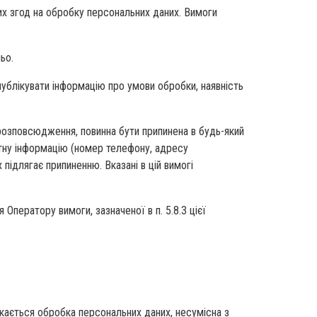
х згод на обробку персональних даних. Вимоги
ьо.
публікувати інформацію про умови обробки, наявність
розповсюдження, повинна бути припинена в будь-який
актну інформацію (номер телефону, адресу
підлягає припиненню. Вказані в цій вимогі
ператору вимоги, зазначеної в п. 5.8.3 цієї
кається обробка персональних даних, несумісна з