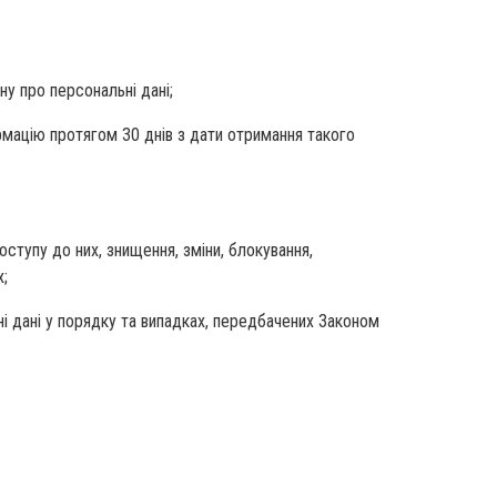
ну про персональні дані;
ормацію протягом 30 днів з дати отримання такого
оступу до них, знищення, зміни, блокування,
х;
і дані у порядку та випадках, передбачених Законом