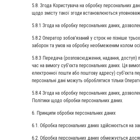
5.8. Згода Користувача на обробку персональних да
щодо змісту такої згоди встановлюються уповноваже
5.8.1 Згода на обробку персональних даних, дозво
5.8.2 Оператор зобов’язаний у строк не пізніше трь
заборон та умов на обробку необмеженим колом осі
5.8.3 Передача (розповсюдження, надання, доступ) 
час на вимогу суб’єкта персональних даних. Ця вимог
електронної пошти або поштову адресу) суб’єкта пер
персональні дані можуть оброблятися тільки Операт
5.8.4 Згода на обробку персональних даних, дозволе
Політики щодо обробки персональних даних.
6. Принципи обробки персональних даних
6.1. Обробка персональних даних здійснюється на зак
6.2. Обробка персональних даних обмежується досяг