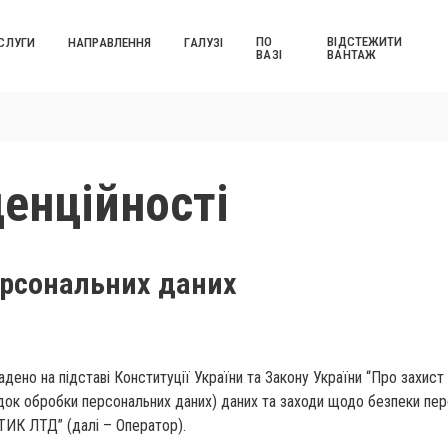
ПО
ВІДСТЕЖИТИ
СЛУГИ
НАПРАВЛЕННЯ
ГАЛУЗІ
ВАЗІ
ВАНТАЖ
енційності
ерсональних даних
ено на підставі Конституції України та Закону України “Про захист
порядок обробки персональних даних) даних та заходи щодо безпеки
 ЛТД” (далі – Оператор).