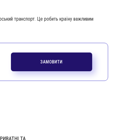
рський транспорт. Це робить країну важливим
ЗАМОВИТИ
РИВАТНІ ТА