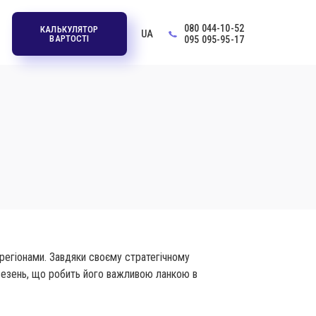
080 044-10-52
КАЛЬКУЛЯТОР
UA
ВАРТОСТІ
095 095-95-17
регіонами. Завдяки своєму стратегічному
везень, що робить його важливою ланкою в