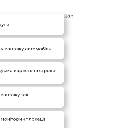
луги
у вантажу автомобіль
уємо вартість та строки
 вантажу так
моніторинг локації