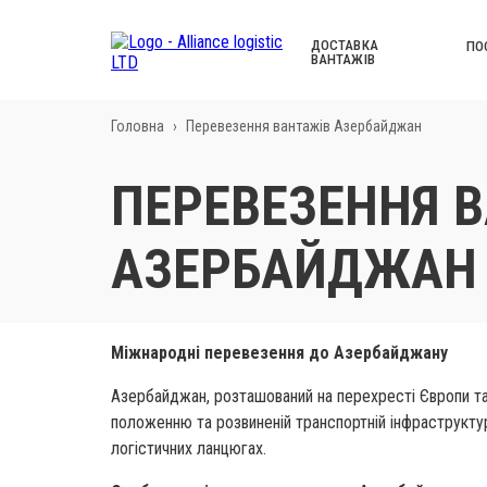
ДОСТАВКА
ПО
ВАНТАЖІВ
Головна
›
Перевезення вантажів Азербайджан
ПЕРЕВЕЗЕННЯ 
АЗЕРБАЙДЖАН
Міжнародні перевезення до Азербайджану
Азербайджан, розташований на перехресті Європи та 
положенню та розвиненій транспортній інфраструкт
логістичних ланцюгах.