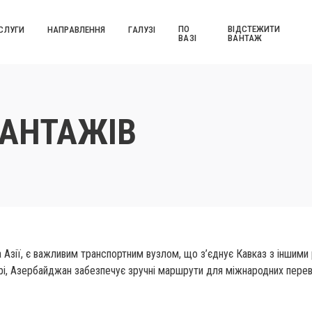
ПО
ВІДСТЕЖИТИ
СЛУГИ
НАПРАВЛЕННЯ
ГАЛУЗІ
ВАЗІ
ВАНТАЖ
ВАНТАЖІВ
Азії, є важливим транспортним вузлом, що з’єднує Кавказ з іншими 
урі, Азербайджан забезпечує зручні маршрути для міжнародних пере