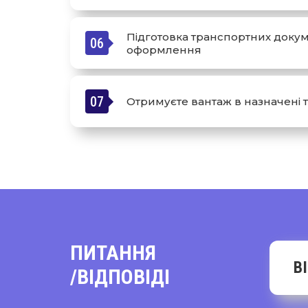
Підготовка транспортних докум
06
оформлення
07
Отримуєте вантаж в назначені 
ПИТАННЯ
В
/ВІДПОВІДІ