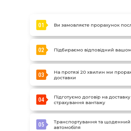
01
Ви замовляєте прорахунок пос
02
Підбираємо відповідний вашом
На протязі 20 хвилин ми прорах
03
доставки
Підготуємо договір на доставку
04
страхування вантажу
Транспортування та щоденний 
05
автомобіля