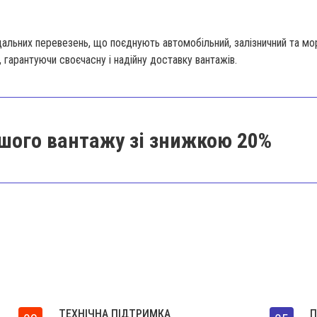
льних перевезень, що поєднують автомобільний, залізничний та мо
гарантуючи своєчасну і надійну доставку вантажів.
шого вантажу зі знижкою 20%
ТЕХНІЧНА ПІДТРИМКА
П