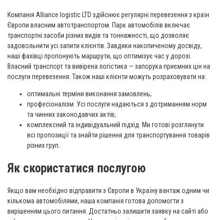
Компанія Alliance logistic LTD здійснює регулярні перевезення з країн
Європи власним автотранспортом. Парк автомобілів включає
транспортні засоби різних видів та тоннажності, що дозволяє
задовольнити усі запити клієнтів. Завдяки накопиченому досвіду,
наші фахівці пропонують маршрути, що оптимізує час у дорозі.
Власний транспорт та вивірена логістика — запорука приємних цін на
послуги перевезення. Також наші клієнти можуть розраховувати на:
оптимальні терміни виконання замовлень;
професіоналізм. Усі послуги надаються з дотриманням норм
та чинних законодавчих актів;
комплексний та індивідуальний підхід. Ми готові розглянути
всі пропозиції та знайти рішення для транспортування товарів
різних груп.
Як скористатися послугою
Якщо вам необхідно відправити з Європи в Україну вантаж одним чи
кількома автомобілями, наша компанія готова допомогти з
вирішенням цього питання. Достатньо залишити заявку на сайті або