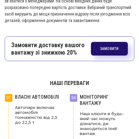
зв’язатися з менеджерами. На основі вихідних даних буде
розраховано попередню вартість доставки. Вибраний транспортний
засіб вирушить до місця призначення відразу після узгодження всіх
деталей, оформлення документів та завантаження.
Замовити доставку вашого
ЗАМОВИТИ
вантажу зі знижкою 20%
НАШІ ПЕРЕВАГИ
ВЛАСНІ АВТОМОБІЛІ
МОНІТОРИНГ
01
04
ВАНТАЖУ
Автопарк включає
автомобілі
Наші клієнти в будь-
тоннажністю від 2,5
який час можуть
до 22,5 т
дізнатися, де
знаходиться їхній
вантаж