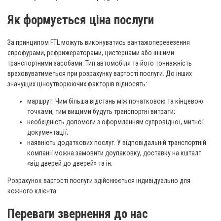
Як формується ціна послуги
За принципом FTL можуть виконуватись вантажоперевезення
єврофурами, рефрижераторами, цистернами або іншими
транспортними засобами. Тип автомобіля та його тоннажність
враховуватиметься при розрахунку вартості послуги. До інших
значущих ціноутворюючих факторів відносять:
маршрут. Чим більша відстань між початковою та кінцевою
точками, тим вищими будуть транспортні витрати;
необхідність допомоги з оформленням супровідної, митної
документації;
наявність додаткових послуг. У відповідальній транспортній
компанії можна замовити доупаковку, доставку на кшталт
«від дверей до дверей» та ін.
Розрахунок вартості послуги здійснюється індивідуально для
кожного клієнта.
Переваги звернення до нас