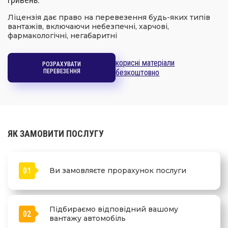
Ліцензія дає право на перевезення будь-яких типів
вантажів, включаючи небезпечні, харчові,
фармакологічні, негабаритні
корисні матеріали
РОЗРАХУВАТИ
ПЕРЕВЕЗЕННЯ
безкоштовно
ЯК ЗАМОВИТИ ПОСЛУГУ
01
Ви замовляєте прорахунок послуги
Підбираємо відповідний вашому
02
вантажу автомобіль