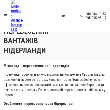
080 044-10-52
UA
Головна
›
Перевезення вантажів Нідерланди
095 095-95-17
ПЕРЕВЕЗЕННЯ
ВАНТАЖІВ
НІДЕРЛАНДИ
Міжнародні перевезення до Нідерландів
Нідерланди є одним із ключових логістичних центрів Європи завдяки
розвиненій мережі автострад, каналів і портів. Вони забезпечують
ефективне перевезення вантажів між континентальною Європою та
рештою світу, оскільки Роттердамський порт є одним із найбільших у
Європі.
Особливості перевезень через Нідерланди: