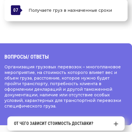
07
Получаете груз в назначенные сроки
ВОПРОСЫ
/ ОТВЕТЫ
Организация грузовых перевозок – многоплановое
мероприятие, на стоимость которого влияет вес и
объем груза, расстояние, которое нужно будет
пройти транспорту, потребность клиента в
оформлении деклараций и другой таможенной
документации, наличие или отсутствие особых
условий, характерных для транспортной перевозки
специфического груза.
ОТ ЧЕГО ЗАВИСИТ СТОИМОСТЬ ДОСТАВКИ?