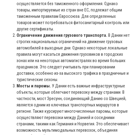
осуществляется без таможенного оформления. Однако
товары, импортируемые из стран вне ЕС, подлежат общим
таможенным правилам Евросоюза. Для определенных
товаров может потребоваться фитосанитарный контроль или
другие сертификаты.
Ограничение движения грузового транспорта.
В Дании нет
строгих национальных ограничений на движение грузовых
автомобилей в выходные дни. Однако некоторые локальные
правила могут касаться движения грузовиков в городских
зонах или на некоторых автомагистралях во время больших
праздников. Это следует учитывать при планировании
доставки, особенно из-за высокого трафика в праздничные и
туристические сезоны.
Мосты и паромы.
У Дании есть важные инфраструктурные
объекты, которые облегчают перевозку между странами. В
частности, мост Эресунн, соединяющий Данию со Швецией,
является одним из ключевых транспортных маршрутов в
регионе. Также курсируют многочисленные паромы, которые
осуществляют перевозки между Данией и соседними
странами, такими как Германия и Норвегия. Это обеспечивает
возможность мультимодальных перевозок, объединяя