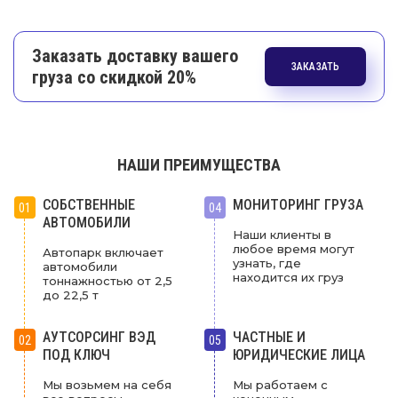
Заказать доставку вашего
ЗАКАЗАТЬ
груза со скидкой 20%
НАШИ ПРЕИМУЩЕСТВА
СОБСТВЕННЫЕ
МОНИТОРИНГ ГРУЗА
01
04
АВТОМОБИЛИ
Наши клиенты в
любое время могут
Автопарк включает
узнать, где
автомобили
находится их груз
тоннажностью от 2,5
до 22,5 т
АУТСОРСИНГ ВЭД
ЧАСТНЫЕ И
02
05
ПОД КЛЮЧ
ЮРИДИЧЕСКИЕ ЛИЦА
Мы возьмем на себя
Мы работаем с