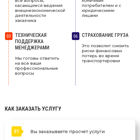
все вопросы,
конечным
касающиеся ведения
потребителем и с
внешнеэкономической
юридическими
деятельности
лицами
заказчика
ТЕХНИЧЕСКАЯ
СТРАХОВАНИЕ ГРУЗА
03
06
ПОДДЕРЖКА
Это позволит снизить
МЕНЕДЖЕРАМИ
риски финансовых
потерь во время
Мы готовы ответить
транспортировки
на все ваши
профессиональные
вопросы
КАК ЗАКАЗАТЬ УСЛУГУ
01
Вы заказываете просчет услуги