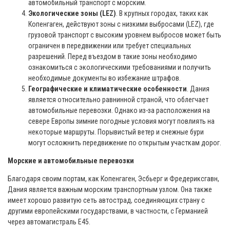
автомобильный транспорт с морским.
Экологические зоны (LEZ)
. В крупных городах, таких как
Копенгаген, действуют зоны с низкими выбросами (LEZ), где
грузовой транспорт с высоким уровнем выбросов может быть
ограничен в передвижении или требует специальных
разрешений. Перед въездом в такие зоны необходимо
ознакомиться с экологическими требованиями и получить
необходимые документы во избежание штрафов.
Географические и климатические особенности
. Дания
является относительно равнинной страной, что облегчает
автомобильные перевозки. Однако из-за расположения на
севере Европы зимние погодные условия могут повлиять на
некоторые маршруты. Порывистый ветер и снежные бури
могут осложнить передвижение по открытым участкам дорог.
Морские и автомобильные перевозки
Благодаря своим портам, как Копенгаген, Эсбьерг и Фредериксгавн,
Дания является важным морским транспортным узлом. Она также
имеет хорошо развитую сеть автострад, соединяющих страну с
другими европейскими государствами, в частности, с Германией
через автомагистраль E45.