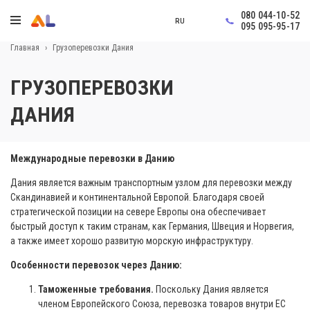
080 044-10-52
RU
095 095-95-17
Главная
›
Грузоперевозки Дания
ГРУЗОПЕРЕВОЗКИ
ДАНИЯ
Международные перевозки в Данию
Дания является важным транспортным узлом для перевозки между
Скандинавией и континентальной Европой. Благодаря своей
стратегической позиции на севере Европы она обеспечивает
быстрый доступ к таким странам, как Германия, Швеция и Норвегия,
а также имеет хорошо развитую морскую инфраструктуру.
Особенности перевозок через Данию:
Таможенные требования.
Поскольку Дания является
членом Европейского Союза, перевозка товаров внутри ЕС