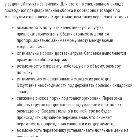
в заданный пункт назначения. Для этого на специальном складе
проводится предварительная сборка и сортировка товаров по
маршрутам отправления. К достоинствам таких перевозок относят:
возможность получить качественную услугу за
привлекательную цену. Общая стоимость делится
пропорционально занимаемому месту между всеми
отправителями;
оптимальные сроки доставки груза. Отправка выполняется
сразу после сборки партии;
возможность отправить небольшую по объему, размеру
посылку;
оптимизацию операционных и складских расходов.
Отсутствие необходимости поддерживать большой складской
запас;
снижение рисков порчи при транспортировки. Перевозка
сборных грузов предполагает продуманное и плотное их
размещение. Следовательно в контейнере не будет
происходить случайное перемещение, что снижает
вероятность повреждения упаковки и содержимого;
возможность перевозчику устанавливать лояльные цены на
свои услуги.