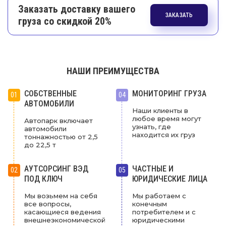
Заказать доставку вашего
ЗАКАЗАТЬ
груза со скидкой 20%
НАШИ ПРЕИМУЩЕСТВА
СОБСТВЕННЫЕ
МОНИТОРИНГ ГРУЗА
01
04
АВТОМОБИЛИ
Наши клиенты в
любое время могут
Автопарк включает
узнать, где
автомобили
находится их груз
тоннажностью от 2,5
до 22,5 т
АУТСОРСИНГ ВЭД
ЧАСТНЫЕ И
02
05
ПОД КЛЮЧ
ЮРИДИЧЕСКИЕ ЛИЦА
Мы возьмем на себя
Мы работаем с
все вопросы,
конечным
касающиеся ведения
потребителем и с
внешнеэкономической
юридическими