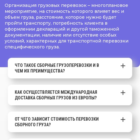
Организация грузовых перевозок – многоплановое
мероприятие, на стоимость которого влияет вес и
объем груза, расстояние, которое нужно будет
пройти транспорту, потребность клиента в
оформлении деклараций и другой таможенной
документации, наличие или отсутствие особых
условий, характерных для транспортной перевозки
специфического груза.
ЧТО ТАКОЕ СБОРНЫЕ ГРУЗОПЕРЕВОЗКИ И В
ЧЕМ ИХ ПРЕИМУЩЕСТВА?
КАК ОСУЩЕСТВЛЯЕТСЯ МЕЖДУНАРОДНАЯ
ДОСТАВКА СБОРНЫХ ГРУЗОВ ИЗ ЕВРОПЫ?
ОТ ЧЕГО ЗАВИСИТ СТОИМОСТЬ ПЕРЕВОЗКИ
СБОРНОГО ГРУЗА?