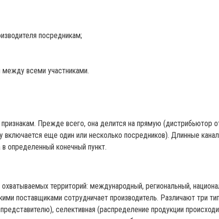
оизводителя посредникам;
 между всеми участниками.
признакам. Прежде всего, она делится на прямую (дистрибьютор 
ку включается еще один или несколько посредников). Длинные кан
 в определенный конечный пункт.
 охватываемых территорий: международный, региональный, национа
какими поставщиками сотрудничает производитель. Различают три ти
представителю), селективная (распределение продукции происходи