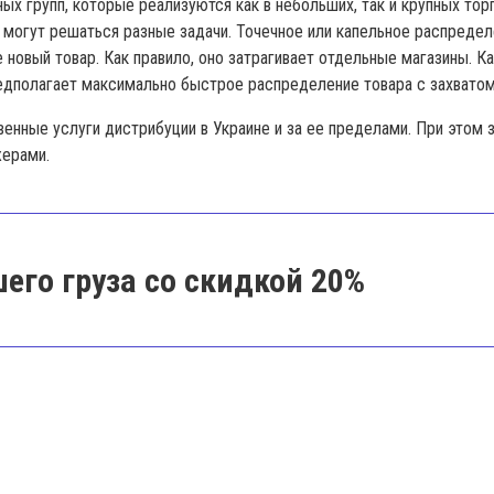
ых групп, которые реализуются как в небольших, так и крупных торг
огут решаться разные задачи. Точечное или капельное распределе
 новый товар. Как правило, оно затрагивает отдельные магазины. К
едполагает максимально быстрое распределение товара с захватом
твенные услуги дистрибуции в Украине и за ее пределами. При этом 
жерами.
его груза со скидкой 20%