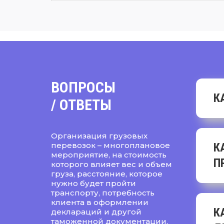
ВОПРОСЫ
К
/ ОТВЕТЫ
Организация грузовых
перевозок – многоплановое
К
мероприятие, на стоимость
П
которого влияет вес и объем
груза, расстояние, которое
нужно будет пройти
транспорту, потребность
клиента в оформлении
К
деклараций и другой
таможенной документации,