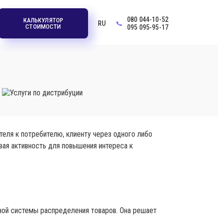
080 044-10-52
КАЛЬКУЛЯТОР
RU
СТОИМОСТИ
095 095-95-17
еля к потребителю, клиенту через одного либо
вая активность для повышения интереса к
нной системы распределения товаров. Она решает