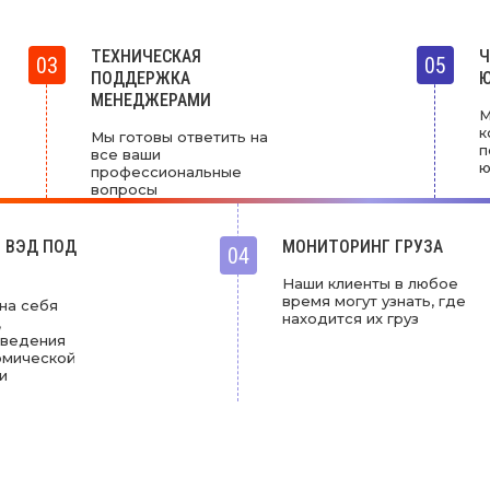
ТЕХНИЧЕСКАЯ
Ч
03
05
ПОДДЕРЖКА
Ю
МЕНЕДЖЕРАМИ
М
к
Мы готовы ответить на
п
все ваши
ю
профессиональные
вопросы
 ВЭД ПОД
МОНИТОРИНГ ГРУЗА
04
Наши клиенты в любое
время могут узнать, где
на себя
находится их груз
,
 ведения
омической
и