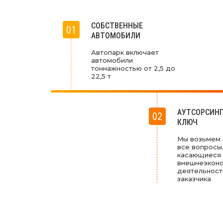
СОБСТВЕННЫЕ
01
АВТОМОБИЛИ
Автопарк включает
автомобили
тоннажностью от 2,5 до
22,5 т
АУТСОРСИНГ
02
КЛЮЧ
Мы возьмем 
все вопросы
касающиеся
внешнеэкон
деятельност
заказчика